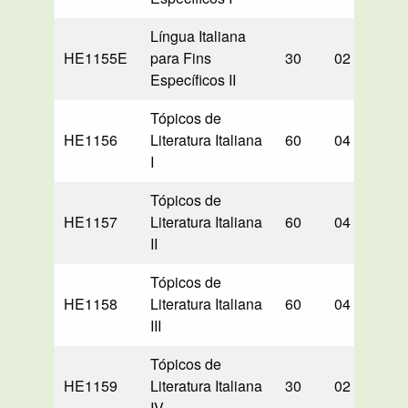
Língua Italiana
HE1155E
para Fins
30
02
00
Específicos II
Tópicos de
HE1156
Literatura Italiana
60
04
60
I
Tópicos de
HE1157
Literatura Italiana
60
04
60
II
Tópicos de
HE1158
Literatura Italiana
60
04
60
III
Tópicos de
HE1159
Literatura Italiana
30
02
30
IV