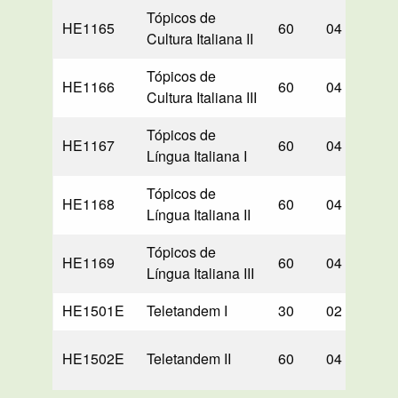
Tópicos de
HE1165
60
04
60
Cultura Italiana II
Tópicos de
HE1166
60
04
60
Cultura Italiana III
Tópicos de
HE1167
60
04
60
Língua Italiana I
Tópicos de
HE1168
60
04
60
Língua Italiana II
Tópicos de
HE1169
60
04
60
Língua Italiana III
HE1501E
Teletandem I
30
02
00
HE1502E
Teletandem II
60
04
00