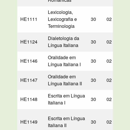
Lexicologia,
HE1111
Lexicografia e
30
02
30
Terminologia
Dialetologia da
HE1124
30
02
30
Língua Italiana
Oralidade em
HE1146
30
02
00
Língua Italiana I
Oralidade em
HE1147
30
02
00
Língua Italiana II
Escrita em Língua
HE1148
30
02
00
Italiana I
Escrita em Língua
HE1149
30
02
00
Italiana II