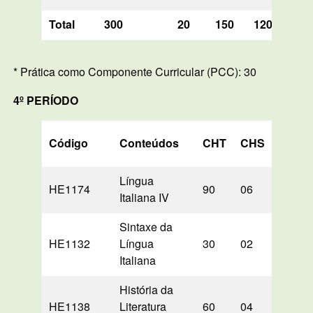
Total
300
20
150
120
—
* Prática como Componente Curricular (PCC): 30
4º PERÍODO
Código
Conteúdos
CHT
CHS
PD
Língua
HE1174
90
06
—
Italiana IV
Sintaxe da
HE1132
Língua
30
02
—
Italiana
História da
HE1138
Literatura
60
04
60