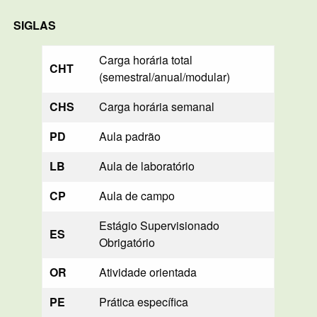
SIGLAS
Carga horária total
CHT
(semestral/anual/modular)
CHS
Carga horária semanal
PD
Aula padrão
LB
Aula de laboratório
CP
Aula de campo
Estágio Supervisionado
ES
Obrigatório
OR
Atividade orientada
PE
Prática específica