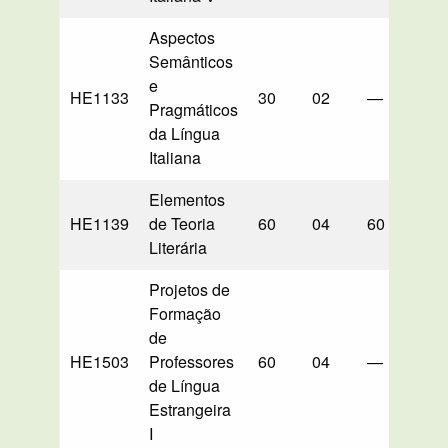
Aspectos
Semânticos
e
HE1133
30
02
—
30*
Pragmáticos
da Língua
Italiana
Elementos
HE1139
de Teoria
60
04
60
—
Literária
Projetos de
Formação
de
HE1503
Professores
60
04
—
—
de Língua
Estrangeira
I