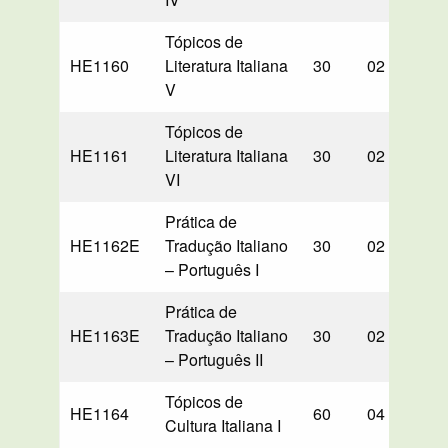
Tópicos de
HE1160
Literatura Italiana
30
02
30
V
Tópicos de
HE1161
Literatura Italiana
30
02
30
VI
Prática de
HE1162E
Tradução Italiano
30
02
00
– Português I
Prática de
HE1163E
Tradução Italiano
30
02
00
– Português II
Tópicos de
HE1164
60
04
60
Cultura Italiana I