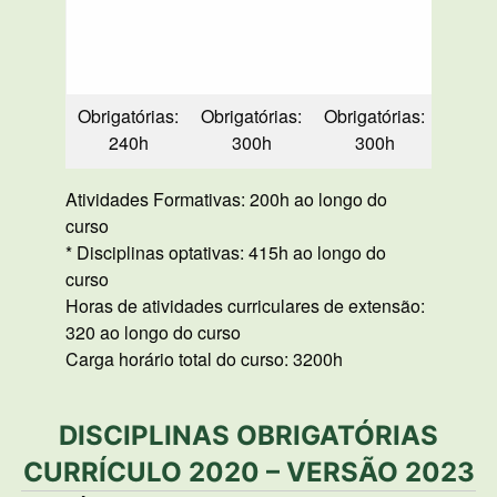
Obrigatórias:
Obrigatórias:
Obrigatórias:
Obrig
240h
300h
300h
2
Atividades Formativas: 200h ao longo do
curso
* Disciplinas optativas: 415h ao longo do
curso
Horas de atividades curriculares de extensão:
320 ao longo do curso
Carga horário total do curso: 3200h
DISCIPLINAS OBRIGATÓRIAS
CURRÍCULO 2020 – VERSÃO 2023